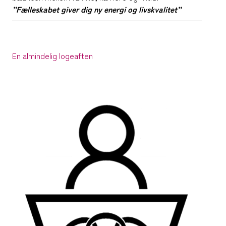
”Fælleskabet giver dig ny energi og
livskvalitet”
En almindelig logeaften