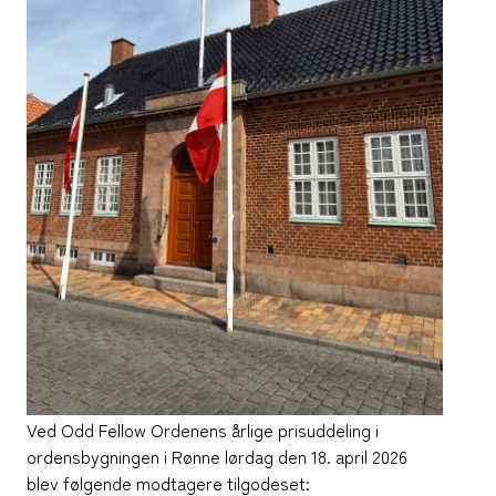
Ved Odd Fellow Ordenens årlige prisuddeling i
ordensbygningen i Rønne lørdag den 18. april 2026
blev følgende modtagere tilgodeset: