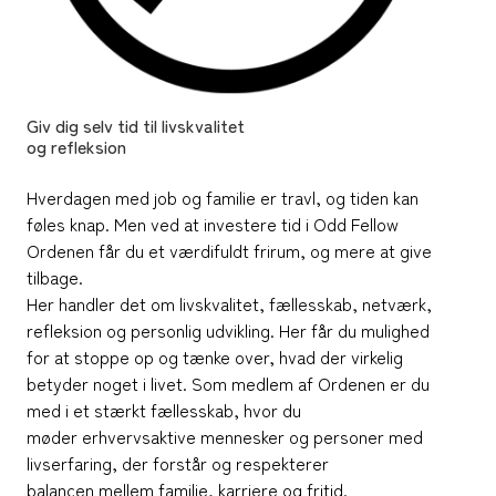
Giv dig selv tid til livskvalitet
og refleksion
Hverdagen med job og familie er travl, og tiden kan
føles knap. Men ved at investere tid i Odd Fellow
Ordenen får du et værdifuldt frirum, og mere at give
tilbage.
Her handler det om livskvalitet, fællesskab, netværk,
refleksion og personlig udvikling. Her får du mulighed
for at stoppe op og tænke over, hvad der virkelig
betyder noget i livet. Som medlem af Ordenen er du
med i et stærkt fællesskab, hvor du
møder erhvervsaktive mennesker og personer med
livserfaring, der forstår og respekterer
balancen mellem familie, karriere og fritid.