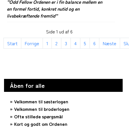
”Odd Fellow Ordenen er i fin balance mellem en
en formel fortid, konkret nutid
og en
livsbekræftende fremtid”
Side 1 ud af 6
Start
Forrige
1
2
3
4
5
6
Næste
Sl
Åben for alle
Velkommen til søsterlogen
Velkommen til broderlogen
Ofte stillede spørgsmål
Kort og godt om Ordenen