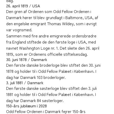
dag.
26. april 1819 / USA
Den gren af Ordenen som Odd Fellow Ordenen i
Danmark hører til blev grundlagt i Baltimore, USA, af
den engelske emigrant Thomas Wildey, som i øvrigt
var vognsmed.
Sammen med fire andre emigrerede ordensbrødre
fra England stiftede de den første loge i USA, med
navnet Washington Loge nr. 1. Det skete den 26. april
1819, som er Ordenens officielle stiftelsesdag.
30. juni 1878 / Danmark
Den første danske broderloge blev stiftet den 30. juni
1878 og holder til i Odd Fellow Palæet i København. I
dag har Danmark 103 broderloger.
3. juli 1881 / Danmark
Den første danske søsterloge blev stiftet den 3. juli
1881 og holder til i Odd Fellow Palæet i København. I
dag har Danmark 84 søsterloger.
150-års jubilæum i 2028
Odd Fellow Ordenen i Danmark fejrer 150-års