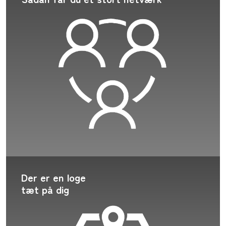
Der er en loge
tæt på dig