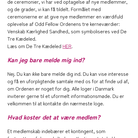
de ceremonier, vi har ved optagelse af nye medlemmer,
og de grader, vi kan få tildelt. Formålet med
ceremonierne er at give nye medlemmer en værdifuld
oplevelse af Odd Fellow Ordenens tre kerneværdier:
Venskab Kærlighed Sandhed, som symboliseres ved De
Tre Kædeled.
Læs om De Tre Kædeled
HER
.
Kan jeg bare melde mig ind?
Nej. Du kan ikke bare melde dig ind. Du kan vise interesse
og få en uforpligtende samtale med os for at finde ud af,
om Ordenen er noget for dig. Alle loger i Danmark
inviterer gerne til et uformelt informationsmøde. Du er
velkommen til at kontakte din nærmeste loge.
Hvad koster det at være medlem?
Et medlemskab indebærer et kontingent, som