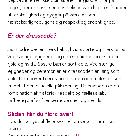
noget, der er større end os selv. Vi værdsætter friheden
til forskellighed og bygger på værdier som
næstekærlighed, gensidig respekt og ordentlighed.
Er der dresscode?
Ja. Brødre bærer mørk habit, hvid skjorte og mørkt slips.
Ved særlige lejligheder og ceremonier er dresscoden
kjole og hvidt. Søstre bærer sort kjole. Ved særlige
lejligheder og ceremonier er dresscoden en lang sort
kjole. Derudover bæres ordenstegn og emblemer som
en del af den officielle påklædning. Dresscoden er en
kombination af historisk respekt og fællesskab,
uafhængig af skiftende modeluner og trends.
Sådan får du flere svar!
Hvis du har lyst til flere svar, er du velkommen til at
spørge.
Den nærmeste søsterloge er
HER
.