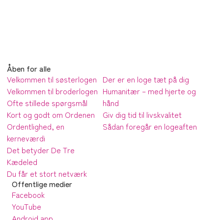
Åben for alle
Velkommen til søsterlogen
Der er en loge tæt på dig
Velkommen til broderlogen
Humanitær – med hjerte og
Ofte stillede spørgsmål
hånd
Kort og godt om Ordenen
Giv dig tid til livskvalitet
Ordentlighed, en
Sådan foregår en logeaften
kerneværdi
Det betyder De Tre
Kædeled
Du får et stort netværk
Offentlige medier
Facebook
YouTube
Android app