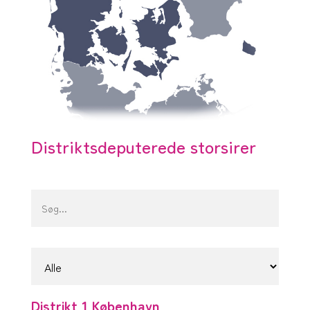
Distriktsdeputerede storsirer
Distrikt 1 København