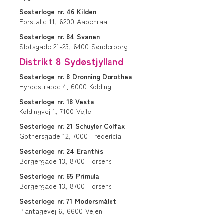
Søsterloge
nr. 46
Kilden
Forstalle 11,
6200
Aabenraa
Søsterloge
nr. 84
Svanen
Slotsgade 21-23,
6400
Sønderborg
Distrikt 8 Sydøstjylland
Søsterloge
nr. 8
Dronning Dorothea
Hyrdestræde 4,
6000
Kolding
Søsterloge
nr. 18
Vesta
Koldingvej 1,
7100
Vejle
Søsterloge
nr. 21
Schuyler Colfax
Gothersgade 12,
7000
Fredericia
Søsterloge
nr. 24
Eranthis
Borgergade 13,
8700
Horsens
Søsterloge
nr. 65
Primula
Borgergade 13,
8700
Horsens
Søsterloge
nr. 71
Modersmålet
Plantagevej 6,
6600
Vejen