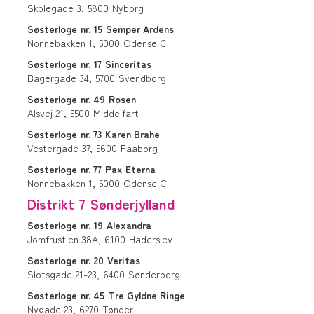
Skolegade 3,
5800
Nyborg
Søsterloge
nr. 15
Semper Ardens
Nonnebakken 1,
5000
Odense C
Søsterloge
nr. 17
Sinceritas
Bagergade 34,
5700
Svendborg
Søsterloge
nr. 49
Rosen
Alsvej 21,
5500
Middelfart
Søsterloge
nr. 73
Karen Brahe
Vestergade 37,
5600
Faaborg
Søsterloge
nr. 77
Pax Eterna
Nonnebakken 1,
5000
Odense C
Distrikt 7 Sønderjylland
Søsterloge
nr. 19
Alexandra
Jomfrustien 38A,
6100
Haderslev
Søsterloge
nr. 20
Veritas
Slotsgade 21-23,
6400
Sønderborg
Søsterloge
nr. 45
Tre Gyldne Ringe
Nygade 23,
6270
Tønder