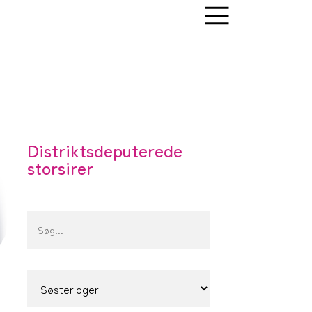
Distriktsdeputerede
storsirer