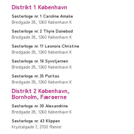
Distrikt 1 København
Søsterloge
nr. 1
Caroline Amalie
Bredgade 28,
1260
København K
Søsterloge
nr. 2
Thyre Danebod
Bredgade 28,
1260
København K
Søsterloge
nr. 11
Leonora Christine
Bredgade 28,
1260
København K
Søsterloge
nr. 16
Syvstjernen
Bredgade 28,
1260
København K
Søsterloge
nr. 35
Puritas
Bredgade 28,
1260
København K
Distrikt 2 København,
Bornholm, Færøerne
Søsterloge
nr. 30
Alexandrine
Bredgade 28,
1260
København K
Søsterloge
nr. 43
Klippen
Krystalgade 7,
3700
Rønne