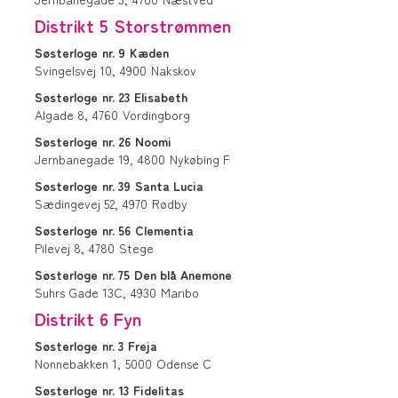
Distrikt 5 Storstrømmen
Søsterloge
nr. 9
Kæden
Svingelsvej 10,
4900
Nakskov
Søsterloge
nr. 23
Elisabeth
Algade 8,
4760
Vordingborg
Søsterloge
nr. 26
Noomi
Jernbanegade 19,
4800
Nykøbing F
Søsterloge
nr. 39
Santa Lucia
Sædingevej 52,
4970
Rødby
Søsterloge
nr. 56
Clementia
Pilevej 8,
4780
Stege
Søsterloge
nr. 75
Den blå Anemone
Suhrs Gade 13C,
4930
Maribo
Distrikt 6 Fyn
Søsterloge
nr. 3
Freja
Nonnebakken 1,
5000
Odense C
Søsterloge
nr. 13
Fidelitas