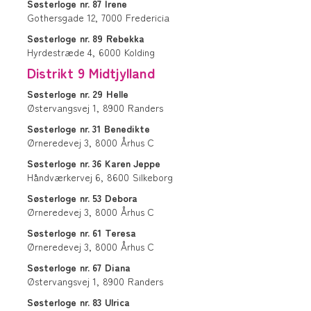
Søsterloge
nr. 87
Irene
Gothersgade 12,
7000
Fredericia
Søsterloge
nr. 89
Rebekka
Hyrdestræde 4,
6000
Kolding
Distrikt 9 Midtjylland
Søsterloge
nr. 29
Helle
Østervangsvej 1,
8900
Randers
Søsterloge
nr. 31
Benedikte
Ørneredevej 3,
8000
Århus C
Søsterloge
nr. 36
Karen Jeppe
Håndværkervej 6,
8600
Silkeborg
Søsterloge
nr. 53
Debora
Ørneredevej 3,
8000
Århus C
Søsterloge
nr. 61
Teresa
Ørneredevej 3,
8000
Århus C
Søsterloge
nr. 67
Diana
Østervangsvej 1,
8900
Randers
Søsterloge
nr. 83
Ulrica